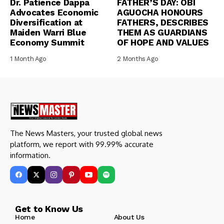
Dr. Patience Dappa
FATHER’S DAY: OBI
Advocates Economic
AGUOCHA HONOURS
Diversification at
FATHERS, DESCRIBES
Maiden Warri Blue
THEM AS GUARDIANS
Economy Summit
OF HOPE AND VALUES
1 Month Ago
2 Months Ago
The News Masters, your trusted global news
platform, we report with 99.99% accurate
information.
Get to Know Us
Home
About Us