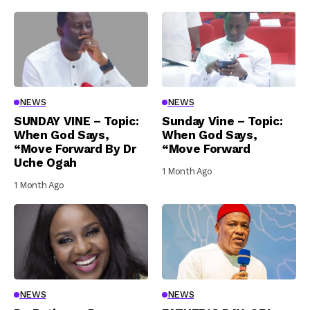
NEWS
NEWS
SUNDAY VINE – Topic:
Sunday Vine – Topic:
When God Says,
When God Says,
“Move Forward By Dr
“Move Forward
Uche Ogah
1 Month Ago
1 Month Ago
NEWS
NEWS