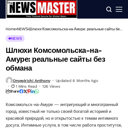
Home
NEWS
Шлюхи Комсомольска-на-Амуре: реальные сайты без
обмана
NEWS
Шлюхи Комсомольска-на-
Амуре: реальные сайты без
обмана
Onyeyirichi Anthony
Updated 6 Months Ago
1 Mins Read
126 Views
Share
Комсомольск-на-Амуре — интригующий и многогранный
город, известный не только своей богатой историей и
красивой природой, но и открытостью к темам интимного
досуга. Интимные услуги, в том числе работа проституток,