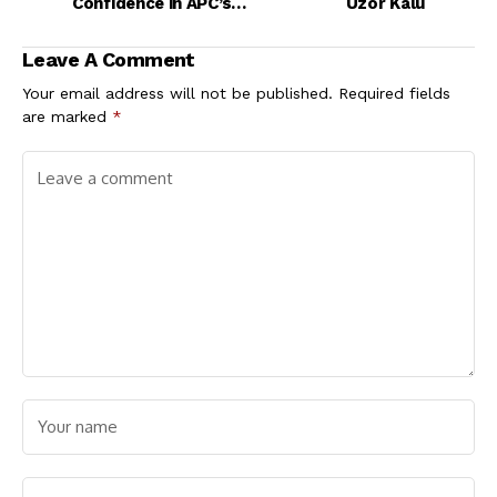
Confidence in APC’s
Uzor Kalu
Chances in Abia 2027
Leave A Comment
Your email address will not be published.
Required fields
are marked
*