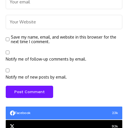
Save my name, email, and website in this browser for the
next time I comment.
Notify me of follow-up comments by email.
Notify me of new posts by email.
Facebook
23k
93k