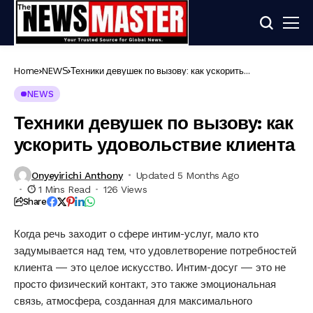
Home
NEWS
Техники девушек по вызову: как ускорить
удовольствие клиента
NEWS
Техники девушек по вызову: как
ускорить удовольствие клиента
Onyeyirichi Anthony
Updated 5 Months Ago
1 Mins Read
126 Views
Share
Когда речь заходит о сфере интим-услуг, мало кто
задумывается над тем, что удовлетворение потребностей
клиента — это целое искусство. Интим-досуг — это не
просто физический контакт, это также эмоциональная
связь, атмосфера, созданная для максимального