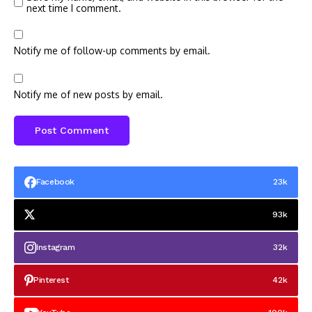
next time I comment.
Notify me of follow-up comments by email.
Notify me of new posts by email.
Facebook
23k
93k
Instagram
32k
Pinterest
42k