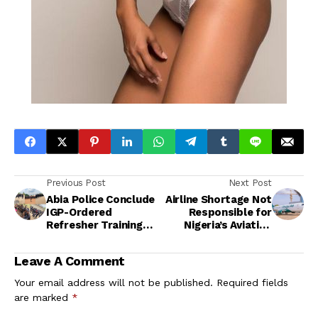
Previous Post
Next Post
Abia Police Conclude
Airline Shortage Not
IGP-Ordered
Responsible for
Refresher Training
Nigeria’s Aviation
for Officers
Problems – Expert
Leave A Comment
Your email address will not be published.
Required fields
are marked
*