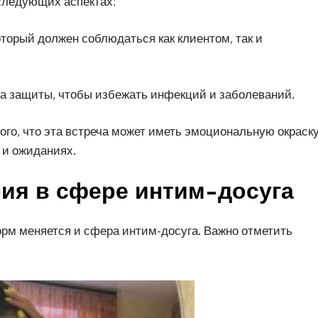
 следующих аспектах:
оторый должен соблюдаться как клиентом, так и
ва защиты, чтобы избежать инфекций и заболеваний.
ого, что эта встреча может иметь эмоциональную окраску
 и ожиданиях.
ния в сфере интим-досуга
рм меняется и сфера интим-досуга. Важно отметить