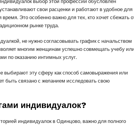
 индивидуалок выбор этой профессии обусловлен
станавливают свои расценки и работают в удобное для
 время. Это особенно важно для тех, кто хочет сбежать о
радиционном рынке труда.
дуалкой, не нужно согласовывать график с начальством
озволяет многим женщинам успешно совмещать учебу ил
ами по оказанию интимных услуг.
е выбирают эту сферу как способ самовыражения или
ет быть связано с желанием исследовать свою
угами индивидуалок?
иторией индивидуалок в Одинцово, важно для полного