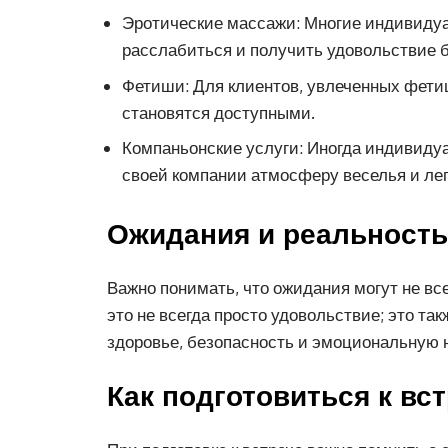
Эротические массажи: Многие индивидуа
расслабиться и получить удовольствие б
Фетиши: Для клиентов, увлеченных фетиш
становятся доступными.
Компаньонские услуги: Иногда индивидуа
своей компании атмосферу веселья и лег
Ожидания и реальность
Важно понимать, что ожидания могут не в
это не всегда просто удовольствие; это та
здоровье, безопасность и эмоциональную н
Как подготовиться к вс