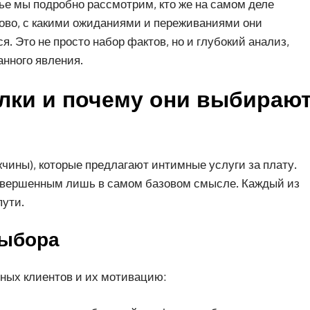
тье мы подробно рассмотрим, кто же на самом деле
ово, с какими ожиданиями и переживаниями они
я. Это не просто набор фактов, но и глубокий анализ,
анного явления.
алки и почему они выбираю
ины), которые предлагают интимные услуги за плату.
завершенным лишь в самом базовом смысле. Каждый из
пути.
выбора
ных клиентов и их мотивацию: