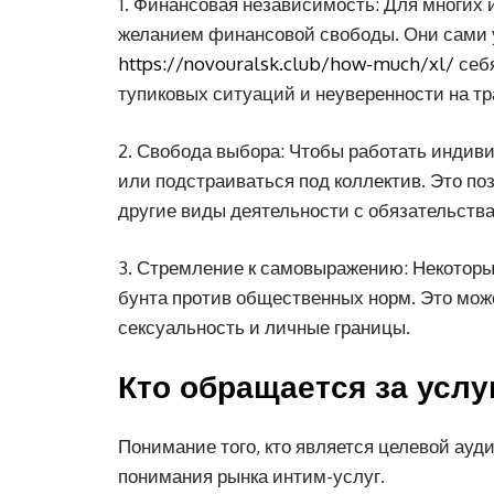
1. Финансовая независимость: Для многих
желанием финансовой свободы. Они сами у
https://novouralsk.club/how-much/xl/
себя
тупиковых ситуаций и неуверенности на т
2. Свобода выбора: Чтобы работать индиви
или подстраиваться под коллектив. Это п
другие виды деятельности с обязательств
3. Стремление к самовыражению: Некоторы
бунта против общественных норм. Это мож
сексуальность и личные границы.
Кто обращается за усл
Понимание того, кто является целевой ауд
понимания рынка интим-услуг.