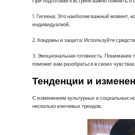
При подготовке к встрече важно помнить о
1. Гигиена: Это наиболее важный момент, к
индивидуалкой.
2. Кондомы и защита: Используйте средст
3. Эмоциональная готовность: Понимание т
поможет вам разобраться в своих чувствах
Тенденции и измене
С изменением культурных и социальных но
несколько ключевых трендов.