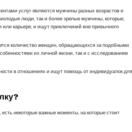
ентами услуг являются мужчины разных возрастов и
 молодые люди, так и более зрелые мужчины, которые,
 или карьере, и ищут приключений вне привычного
ется количество женщин, обращающихся за подобными
особенностями их личной жизни, так и с исследованием
ости в отношениях и ищут помощь от индивидуалок дл
лку?
 есть некоторые важные моменты, на которые стоит