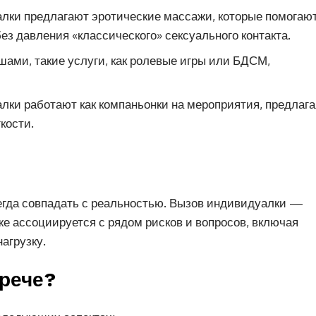
лки предлагают эротические массажи, которые помогаю
ез давления «классического» сексуального контакта.
ами, такие услуги, как ролевые игры или БДСМ,
лки работают как компаньонки на мероприятия, предлага
кости.
сегда совпадать с реальностью. Вызов индивидуалки —
кже ассоциируется с рядом рисков и вопросов, включая
агрузку.
трече?