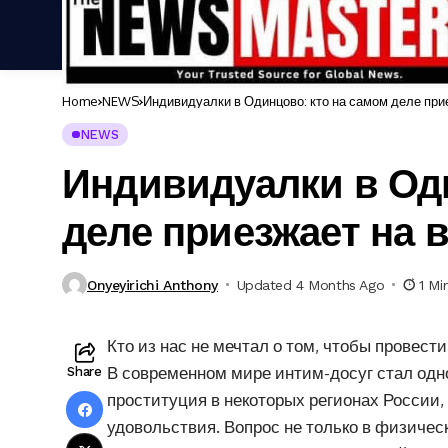
Home
NEWS
Индивидуалки в Одинцово: кто на самом деле при
NEWS
Индивидуалки в Оди
деле приезжает на 
Onyeyirichi Anthony
Updated 4 Months Ago
1 Mi
Кто из нас не мечтал о том, чтобы провест
В современном мире интим-досуг стал одн
Share
проституция в некоторых регионах России,
удовольствия. Вопрос не только в физическ