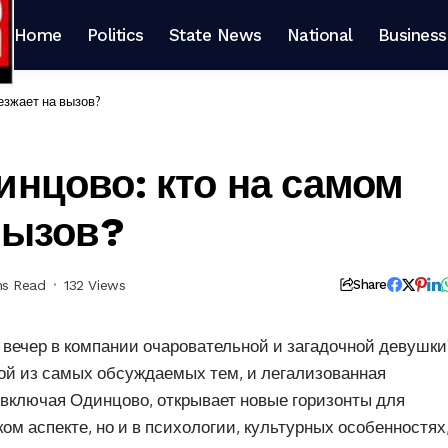
Home
Politics
State News
National
Business
езжает на вызов?
нцово: кто на самом
вызов?
ns Read
132 Views
Share
и вечер в компании очаровательной и загадочной девушки
ой из самых обсуждаемых тем, и легализованная
 включая Одинцово, открывает новые горизонты для
ом аспекте, но и в психологии, культурных особенностях