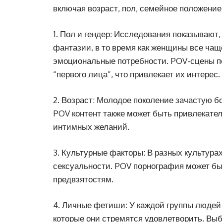
включая возраст, пол, семейное положение
1. Пол и гендер: Исследования показывают
фантазии, в то время как женщины все чащ
эмоциональные потребности. POV-сцены по
“первого лица”, что привлекает их интерес.
2. Возраст: Молодое поколение зачастую б
POV контент также может быть привлекате
интимных желаний.
3. Культурные факторы: В разных культура
сексуальности. POV порнография может бы
предвзятостям.
4. Личные фетиши: У каждой группы людей
которые они стремятся удовлетворить. Вы