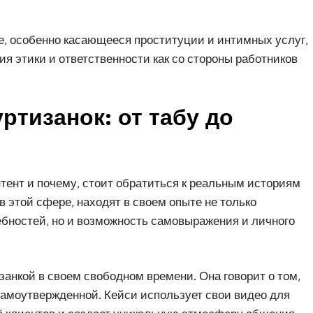
е, особенно касающееся проституции и интимных услуг,
ия этики и ответственности как со стороны работников
ртизанок: от табу до
тент и почему, стоит обратиться к реальным историям
 этой сфере, находят в своем опыте не только
бностей, но и возможность самовыражения и личного
изанкой в своем свободном времени. Она говорит о том,
 самоутвержденной. Кейси использует свои видео для