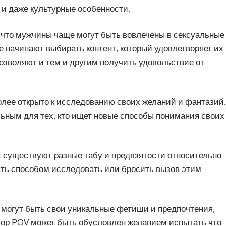
 и даже культурные особенности.
, что мужчины чаще могут быть вовлечены в сексуальные
е начинают выбирать контент, который удовлетворяет их
зволяют и тем и другим получить удовольствие от
олее открыто к исследованию своих желаний и фантазий.
льным для тех, кто ищет новые способы понимания своих
х существуют разные табу и предвзятости относительно
ть способом исследовать или бросить вызов этим
 могут быть свои уникальные фетиши и предпочтения,
бор POV может быть обусловлен желанием испытать что-