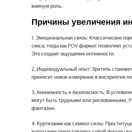
важную роль.
Причины увеличения ин
1. Эмоциональная связь: Классические пор
секса, тогда как POV формат позволяет у
Это создает ощущение интимности.
2. Индивидуальный опыт: Зритель становит
приносит новое измерение в восприятие по
3. Анонимность и безопасность: В услови
могут быть трудными или рискованными, P
фантазии.
4. Куртизанки как символ силы: Проституци
куртизанки представляют собой фигуры вл