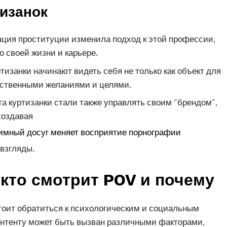
тизанок
ация проституции изменила подход к этой профессии,
 своей жизни и карьере.
тизанки начинают видеть себя не только как объект для
обственными желаниями и целями.
та куртизанки стали также управлять своим “брендом”,
создавая
 взгляды.
кто смотрит POV и почему
стоит обратиться к психологическим и социальным
контенту может быть вызван различными факторами,