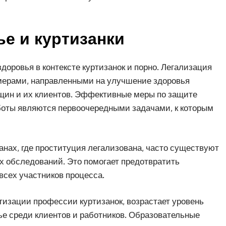
е и куртизанки
доровья в контексте куртизанок и порно. Легализация
 мерами, направленными на улучшение здоровья
щин и их клиентов. Эффективные меры по защите
боты являются первоочередными задачами, к которым
ранах, где проституция легализована, часто существуют
х обследований. Это помогает предотвратить
всех участников процесса.
тизации профессии куртизанок, возрастает уровень
ье среди клиентов и работников. Образовательные