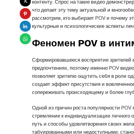
контенту. Спрос на такие видео демонстри
что делает эту тему актуальной и многооб
рассмотрим, кто выбирает POV и почему эт
культурные и психологические аспекты ле
Феномен POV в инти
Сформировавшееся восприятие зрителей в 
предпочтениях, поэтому именно POV видео
позволяет зрителю ощутить себя в роли од
создает эффект присутствия и вовлеченно
сопереживать происходящему и более глу
Одной из причин роста популярности POV я
стремление к индивидуализации личного 
путь и способы удовлетворения своих жела
табуированными или недоступными, становя