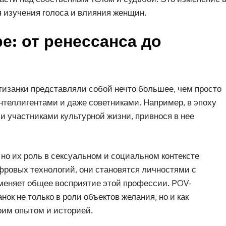
я изучения голоса и влияния женщин.
е: от ренессанса до
тизанки представляли собой нечто большее, чем просто
нтеллигентами и даже советниками. Например, в эпоху
 участниками культурной жизни, привнося в нее
 но их роль в сексуальном и социальном контексте
ифровых технологий, они становятся личностями с
меняет общее восприятие этой профессии. POV-
ок не только в роли объектов желания, но и как
им опытом и историей.