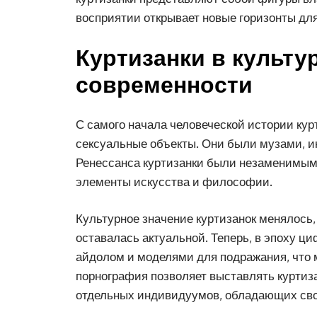
восприятии открывает новые горизонты дл
Куртизанки в культур
современности
С самого начала человеческой истории кур
сексуальные объекты. Они были музами, и
Ренессанса куртизанки были незаменимыми
элементы искусства и философии.
Культурное значение куртизанок менялось,
оставалась актуальной. Теперь, в эпоху ц
айдолом и моделями для подражания, что 
порнография позволяет выставлять куртизан
отдельных индивидуумов, обладающих сво