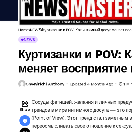
Home
NEWS
Куртизанки и POV: Как интимный досуг меняет во
NEWS
Куртизанки и POV: 
меняет восприятие
Onyeyirichi Anthony
Updated 4 Months Ago
1 Mi
Сосуды фетишей, желания и личных преду
трендов в мире интимного досуга — это по
Share
(Point of View). Этот тренд стал заметным
переосмысливать свое отношение к сексу