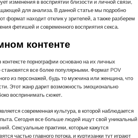
рует изменения в восприятии близости и личной связи,
ещающей для анализа. В данной статье мы подробно
от формат находит отклик у зрителей, а также разберем
чения фетишей и современного восприятия секса.
мном контенте
контексте порнографии основано на их личных
 становятся все более популярными. Формат POV
ного из персонажей, будь то мужчина или женщина, что
сти. Этот жанр дарит возможность эмоционально
боко воспринимать сюжет.
вляется современная культура, в которой наблюдается
опыта. Сегодня все больше людей ищут свой уникальный
ний. Сексуальные практики, которые кажутся
тся частью главного потока, и куртизанки тут играют